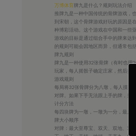
万博体育
牌九是什么？规则玩法介绍
推牌九是一种中国传统的骨牌游戏，也
到宋朝，这个骨牌游戏好玩的原因是
种博彩活动。这个游戏在中国和一些
游戏的目标是通过组合手中的牌来达
的规则可能会因地区而异，但通常包
牌九规则
牌九是一种使用32张骨牌（有时也用
玩家，每人摇骰子确定庄家，然后按
游戏规则
每局将32张骨牌分为八墩，每人摸八
对牌。如果下手无法跟上手的牌，则
计分方法
每四块牌为一墩，一墩为一分，最后一
牌大小顺序
对牌：最大至尊宝、双天、双地、双