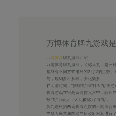
Skip
to
content
万博体育牌九游戏
万博体育
牌九游戏介绍
万博体育牌九游戏，又称天九，是一种
都刻有不同方式排列的2到12的点数
与，规则多种多样，变化繁多。
在明清时期，”推牌九”和”打天九”等
骨牌游戏在宋高宗时传入宫中，随后在
数“九”为最大，因此被称为“牌九”。
牌九是根据两扇骨牌点数的不同组合
中华人民共和国建立后政府对其进行