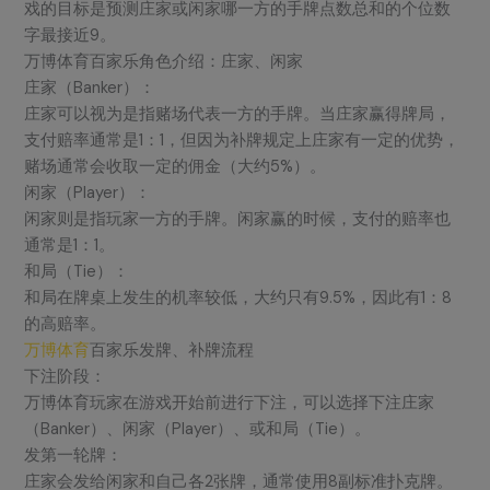
戏的目标是预测庄家或闲家哪一方的手牌点数总和的个位数
字最接近9。
万博体育百家乐角色介绍：庄家、闲家
庄家（Banker）：
庄家可以视为是指赌场代表一方的手牌。当庄家赢得牌局，
支付赔率通常是1：1，但因为补牌规定上庄家有一定的优势，
赌场通常会收取一定的佣金（大约5%）。
闲家（Player）：
闲家则是指玩家一方的手牌。闲家赢的时候，支付的赔率也
通常是1：1。
和局（Tie）：
和局在牌桌上发生的机率较低，大约只有9.5%，因此有1：8
的高赔率。
万博体育
百家乐发牌、补牌流程
下注阶段：
万博体育玩家在游戏开始前进行下注，可以选择下注庄家
（Banker）、闲家（Player）、或和局（Tie）。
发第一轮牌：
庄家会发给闲家和自己各2张牌，通常使用8副标准扑克牌。