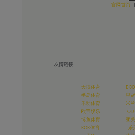
官网首页
友情链接
天博体育
BO
半岛体育
皇
乐动体育
米
欧宝娱乐
O
博鱼体育
亚
KOK体育
乐