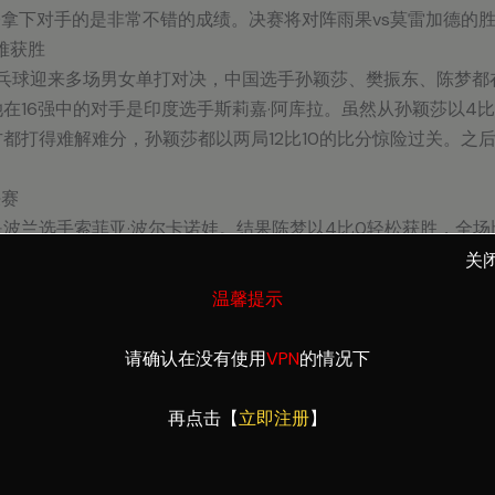
0拿下对手的是非常不错的成绩。决赛将对阵雨果vs莫雷加德的
难获胜
乒乓球迎来多场男女单打对决，中国选手孙颖莎、樊振东、陈梦都在
在16强中的对手是印度选手斯莉嘉·阿库拉。虽然从孙颖莎以4
打得难解难分，孙颖莎都以两局12比10的比分惊险过关。之后孙颖
决赛
波兰选手索菲亚·波尔卡诺娃。结果陈梦以4比0轻松获胜，全场
局比分分别是11比5、11比3和11比8。8月2日比赛中，以4-
关
到比分会是这样。总的来说，我在场上的调整和移动都挺好。当你
温馨提示
。不管怎样你都要全力以赴，只有这样你才能有好的表现。”关
说，我们必须时刻保持警惕，永远不要以为自己遥遥领先。”
请确认在没有使用
VPN
的情况下
，万博体育直播奥运会赛事，万博体育官网、万博体育APP同
再点击【
立即注册
】