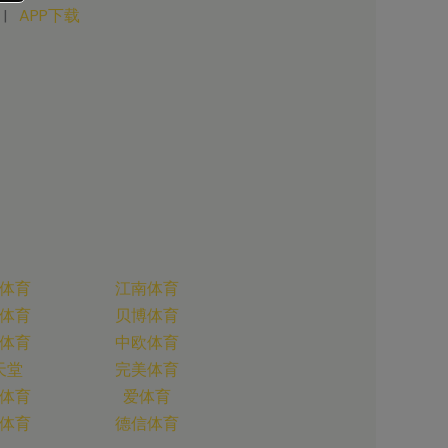
|
APP下载
体育
江南体育
体育
贝博体育
体育
中欧体育
天堂
完美体育
体育
爱体育
体育
德信体育