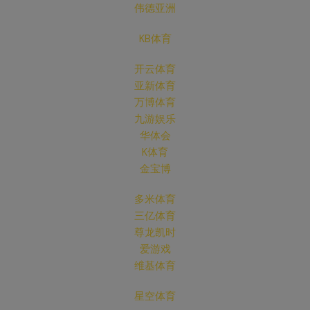
伟德亚洲
KB体育
开云体育
亚新体育
万博体育
九游娱乐
华体会
K体育
金宝博
多米体育
三亿体育
尊龙凯时
爱游戏
维基体育
星空体育