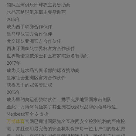
狼队足球俱乐部球衣主要赞助商
水晶宫足球俱乐部主要赞助商
2018年
成为西甲联赛合作伙伴
皇马球队官方合作伙伴
尤文球队亚洲官方合作伙伴
西班牙国家队世界杯官方合作伙伴
世界斯诺克威尔士和直布罗陀冠名赞助商
2017年
成为英超水晶宫俱乐部的球衣赞助商
皇家社会亚洲区官方合作伙伴
获得意甲的冠名赞助权
2016年
成为里约奥运会赞助伙伴，携手克罗地亚国家击剑队
至此，万博体育坐实了其亚洲在线娱乐品牌的领导地位。
Manbetx安全 & 支援
万博体育
官网已通过国际知名互联网安全检测机构的严格检
测，并且使用最完善的安全机制保护每一位用户们的隐私资