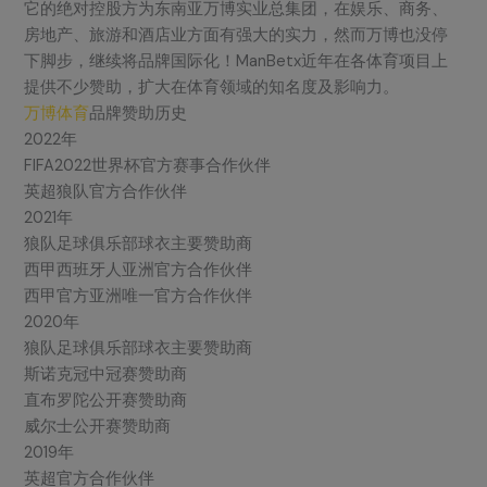
它的绝对控股方为东南亚万博实业总集团，在娱乐、商务、
房地产、旅游和酒店业方面有强大的实力，然而万博也没停
下脚步，继续将品牌国际化！ManBetx近年在各体育项目上
提供不少赞助，扩大在体育领域的知名度及影响力。
万博体育
品牌赞助历史
2022年
FIFA2022世界杯官方赛事合作伙伴
英超狼队官方合作伙伴
2021年
狼队足球俱乐部球衣主要赞助商
西甲西班牙人亚洲官方合作伙伴
西甲官方亚洲唯一官方合作伙伴
2020年
狼队足球俱乐部球衣主要赞助商
斯诺克冠中冠赛赞助商
直布罗陀公开赛赞助商
威尔士公开赛赞助商
2019年
英超官方合作伙伴