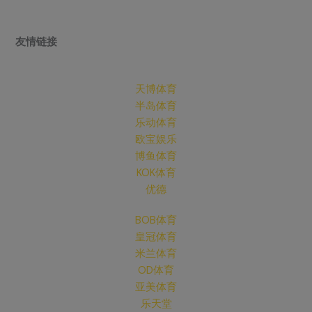
友情链接
天博体育
半岛体育
乐动体育
欧宝娱乐
博鱼体育
KOK体育
优德
BOB体育
皇冠体育
米兰体育
OD体育
亚美体育
乐天堂